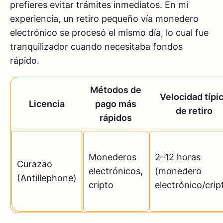
prefieres evitar trámites inmediatos. En mi
experiencia, un retiro pequeño vía monedero
electrónico se procesó el mismo día, lo cual fue
tranquilizador cuando necesitaba fondos
rápido.
Métodos de
Velocidad típi
Licencia
pago más
de retiro
rápidos
Monederos
2–12 horas
Curazao
electrónicos,
(monedero
(Antillephone)
cripto
electrónico/crip