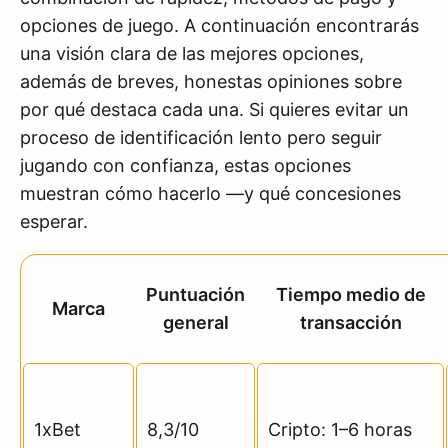
opciones de juego. A continuación encontrarás
una visión clara de las mejores opciones,
además de breves, honestas opiniones sobre
por qué destaca cada una. Si quieres evitar un
proceso de identificación lento pero seguir
jugando con confianza, estas opciones
muestran cómo hacerlo —y qué concesiones
esperar.
Puntuación
Tiempo medio de
Marca
general
transacción
1xBet
8,3/10
Cripto: 1–6 horas