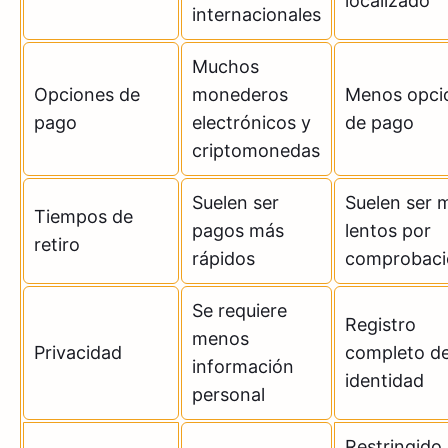
localizado
internacionales
Muchos
Opciones de
monederos
Menos opci
pago
electrónicos y
de pago
criptomonedas
Suelen ser
Suelen ser 
Tiempos de
pagos más
lentos por
retiro
rápidos
comprobaci
Se requiere
Registro
menos
Privacidad
completo d
información
identidad
personal
Restringido