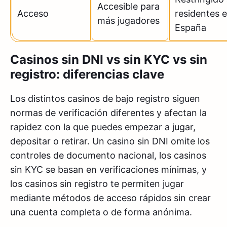
Accesible para
Acceso
residentes 
más jugadores
España
Casinos sin DNI vs sin KYC vs sin
registro: diferencias clave
Los distintos casinos de bajo registro siguen
normas de verificación diferentes y afectan la
rapidez con la que puedes empezar a jugar,
depositar o retirar. Un casino sin DNI omite los
controles de documento nacional, los casinos
sin KYC se basan en verificaciones mínimas, y
los casinos sin registro te permiten jugar
mediante métodos de acceso rápidos sin crear
una cuenta completa o de forma anónima.