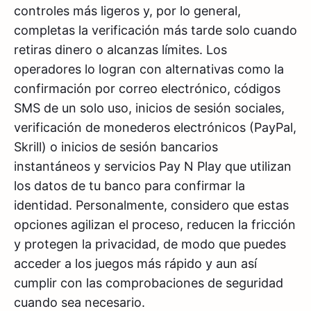
controles más ligeros y, por lo general,
completas la verificación más tarde solo cuando
retiras dinero o alcanzas límites. Los
operadores lo logran con alternativas como la
confirmación por correo electrónico, códigos
SMS de un solo uso, inicios de sesión sociales,
verificación de monederos electrónicos (PayPal,
Skrill) o inicios de sesión bancarios
instantáneos y servicios Pay N Play que utilizan
los datos de tu banco para confirmar la
identidad. Personalmente, considero que estas
opciones agilizan el proceso, reducen la fricción
y protegen la privacidad, de modo que puedes
acceder a los juegos más rápido y aun así
cumplir con las comprobaciones de seguridad
cuando sea necesario.