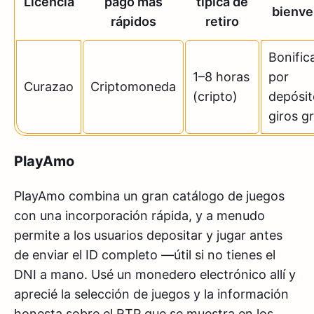
Licencia
pago más
típica de
bienve
rápidos
retiro
Bonific
1–8 horas
por
Curazao
Criptomoneda
(cripto)
depósit
giros gr
PlayAmo
PlayAmo combina un gran catálogo de juegos
con una incorporación rápida, y a menudo
permite a los usuarios depositar y jugar antes
de enviar el ID completo —útil si no tienes el
DNI a mano. Usé un monedero electrónico allí y
aprecié la selección de juegos y la información
honesta sobre el RTP que se muestra en los