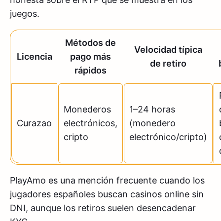
juegos.
Métodos de
Velocidad típica
Licencia
pago más
de retiro
rápidos
Monederos
1–24 horas
Curazao
electrónicos,
(monedero
cripto
electrónico/cripto)
PlayAmo es una mención frecuente cuando los
jugadores españoles buscan casinos online sin
DNI, aunque los retiros suelen desencadenar