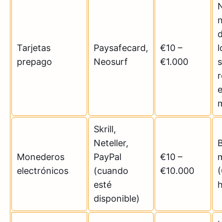
d
Tarjetas
Paysafecard,
€10 –
l
prepago
Neosurf
€1.000
r
Skrill,
Neteller,
B
Monederos
PayPal
€10 –
electrónicos
(cuando
€10.000
esté
h
disponible)