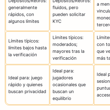
Depósitos/Retiros:
Depósitos/Retiros:
a men
generalmente
fluidos, pero
vincul
rápidos, con
pueden solicitar
moned
algunos límites
KYC
tercer
Límites típicos:
Límite
Límites típicos:
moderados;
con t
límites bajos hasta
mayores tras la
que ve
la verificación
verificación
más t
Ideal para:
Ideal 
Ideal para: juego
jugadores
sesio
rápido y quienes
ocasionales que
puntua
buscan privacidad
buscan un
acces
equilibrio