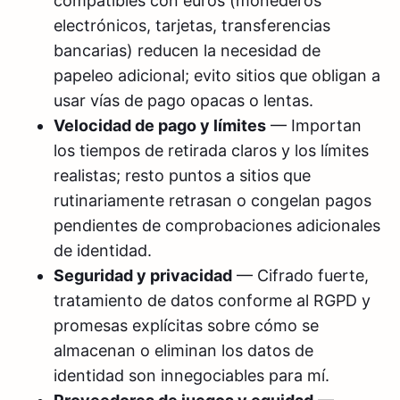
compatibles con euros (monederos
electrónicos, tarjetas, transferencias
bancarias) reducen la necesidad de
papeleo adicional; evito sitios que obligan a
usar vías de pago opacas o lentas.
Velocidad de pago y límites
— Importan
los tiempos de retirada claros y los límites
realistas; resto puntos a sitios que
rutinariamente retrasan o congelan pagos
pendientes de comprobaciones adicionales
de identidad.
Seguridad y privacidad
— Cifrado fuerte,
tratamiento de datos conforme al RGPD y
promesas explícitas sobre cómo se
almacenan o eliminan los datos de
identidad son innegociables para mí.