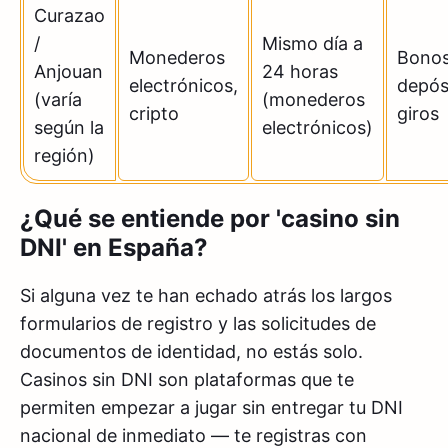
Curazao
/
Mismo día a
Monederos
Bonos
Anjouan
24 horas
electrónicos,
depós
(varía
(monederos
cripto
giros
según la
electrónicos)
región)
¿Qué se entiende por 'casino sin
DNI' en España?
Si alguna vez te han echado atrás los largos
formularios de registro y las solicitudes de
documentos de identidad, no estás solo.
Casinos sin DNI son plataformas que te
permiten empezar a jugar sin entregar tu DNI
nacional de inmediato — te registras con